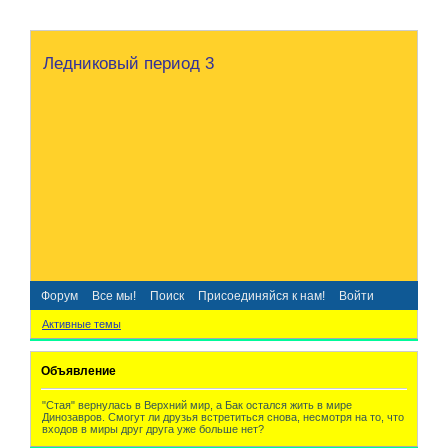
Ледниковый период 3
Форум
Все мы!
Поиск
Присоединяйся к нам!
Войти
Активные темы
Объявление
"Стая" вернулась в Верхний мир, а Бак остался жить в мире
Динозавров. Смогут ли друзья встретиться снова, несмотря на то, что
входов в миры друг друга уже больше нет?